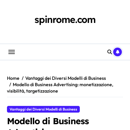
Skip
to
content
spinrome.com
Home
Vantaggi dei Diversi Modelli di Business
Modello di Business Advertising: monetizzazione,
visibilità, targetizzazione
Vantaggi dei Diversi Modelli di Business
Modello di Business