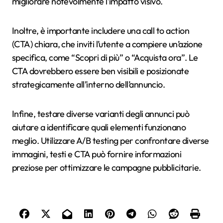
migliorare notevolmente l’impatto visivo.
Inoltre, è importante includere una call to action
(CTA) chiara, che inviti l’utente a compiere un’azione
specifica, come “Scopri di più” o “Acquista ora”. Le
CTA dovrebbero essere ben visibili e posizionate
strategicamente all’interno dell’annuncio.
Infine, testare diverse varianti degli annunci può
aiutare a identificare quali elementi funzionano
meglio. Utilizzare A/B testing per confrontare diverse
immagini, testi e CTA può fornire informazioni
preziose per ottimizzare le campagne pubblicitarie.