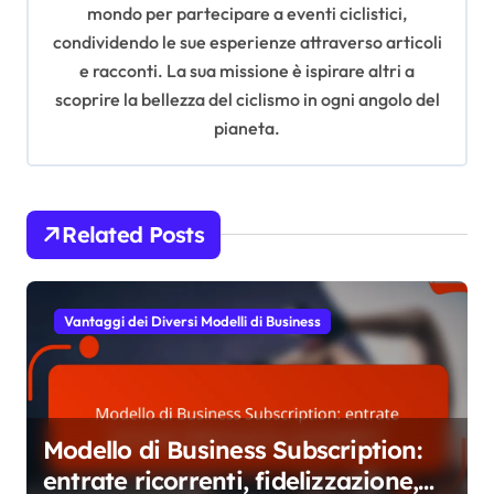
mondo per partecipare a eventi ciclistici,
t
condividendo le sue esperienze attraverso articoli
i
e racconti. La sua missione è ispirare altri a
scoprire la bellezza del ciclismo in ogni angolo del
o
pianeta.
n
Related Posts
Vantaggi dei Diversi Modelli di Business
Modello di Business Subscription:
entrate ricorrenti, fidelizzazione,