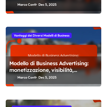
previsibilità
Marco Conti
Dec 5, 2025
Vantaggi dei Diversi Modelli di Business
Modello di Business Advertising:
monetizzazione, visibilità,
targetizzazione
Marco Conti
Dec 5, 2025