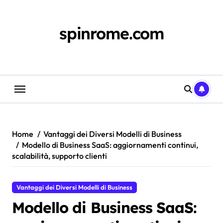
Skip
to
content
spinrome.com
Home
Vantaggi dei Diversi Modelli di Business
Modello di Business SaaS: aggiornamenti continui,
scalabilità, supporto clienti
Vantaggi dei Diversi Modelli di Business
Modello di Business SaaS: