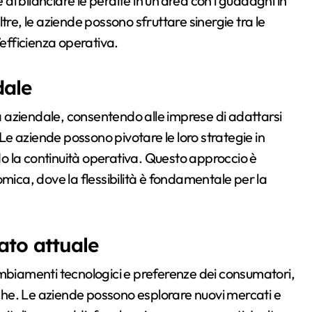
 di bilanciare le perdite in un’area con i guadagni in
oltre, le aziende possono sfruttare sinergie tra le
’efficienza operativa.
dale
za aziendale, consentendo alle imprese di adattarsi
e aziende possono pivotare le loro strategie in
o la continuità operativa. Questo approccio è
mica, dove la flessibilità è fondamentale per la
ato attuale
ambiamenti tecnologici e preferenze dei consumatori,
niche. Le aziende possono esplorare nuovi mercati e