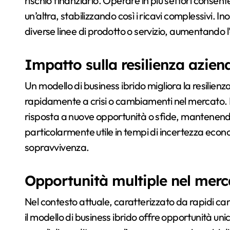
rischio finanziario. Operare in più settori consente
un’altra, stabilizzando così i ricavi complessivi. In
diverse linee di prodotto o servizio, aumentando l
Impatto sulla resilienza azien
Un modello di business ibrido migliora la resilien
rapidamente a crisi o cambiamenti nel mercato. L
risposta a nuove opportunità o sfide, mantenend
particolarmente utile in tempi di incertezza econo
sopravvivenza.
Opportunità multiple nel merc
Nel contesto attuale, caratterizzato da rapidi c
il modello di business ibrido offre opportunità u