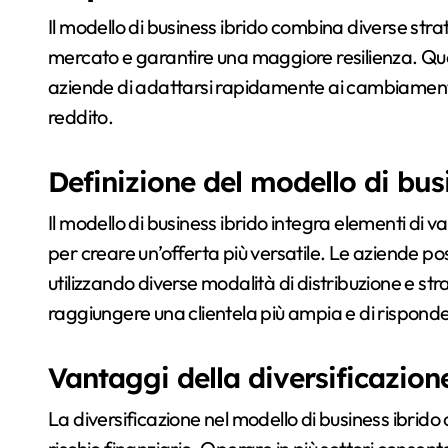
Il modello di business ibrido combina diverse str
mercato e garantire una maggiore resilienza. Que
aziende di adattarsi rapidamente ai cambiamenti de
reddito.
Definizione del modello di bus
Il modello di business ibrido integra elementi di va
per creare un’offerta più versatile. Le aziende p
utilizzando diverse modalità di distribuzione e s
raggiungere una clientela più ampia e di rispond
Vantaggi della diversificazion
La diversificazione nel modello di business ibrido 