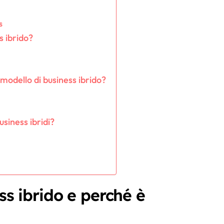
s
s ibrido?
 modello di business ibrido?
usiness ibridi?
ss ibrido e perché è