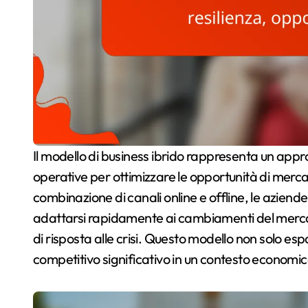
Il modello di business ibrido rappresenta un approccio strategico che integra diverse modalità
operative per ottimizzare le opportunità di mercat
combinazione di canali online e offline, le aziende 
adattarsi rapidamente ai cambiamenti del mercato
di risposta alle crisi. Questo modello non solo e
competitivo significativo in un contesto economic