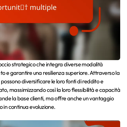
o e garantire una resilienza superiore. Attraverso la
possono diversificare le loro fonti di reddito e
, massimizzando così la loro flessibilità e capacità
spande la base clienti, ma offre anche un vantaggio
o in continua evoluzione.