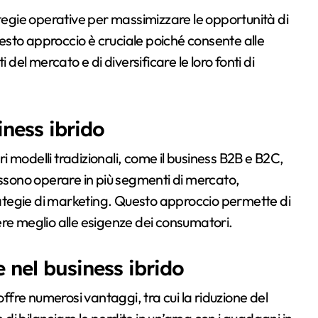
ategie operative per massimizzare le opportunità di
sto approccio è cruciale poiché consente alle
l mercato e di diversificare le loro fonti di
iness ibrido
ri modelli tradizionali, come il business B2B e B2C,
ossono operare in più segmenti di mercato,
trategie di marketing. Questo approccio permette di
ere meglio alle esigenze dei consumatori.
e nel business ibrido
offre numerosi vantaggi, tra cui la riduzione del